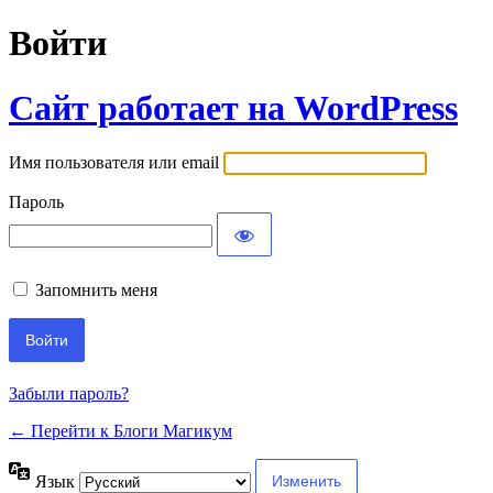
Войти
Сайт работает на WordPress
Имя пользователя или email
Пароль
Запомнить меня
Забыли пароль?
← Перейти к Блоги Магикум
Язык