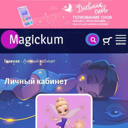
Главная
-
Личный кабинет
Личный кабинет