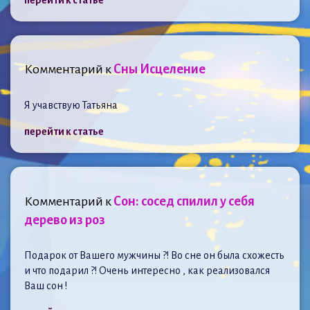
Комментарий к
Сны Исцеление
Я учавствую Татьяна
перейти к статье
Комментарий к
Сон: сосед спилил у себя
дерево из роз
Подарок от Вашего мужчины ?! Во сне он была схожесть
и что подарил ?! Очень интересно , как реализовался
Ваш сон !