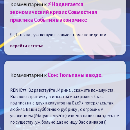
Комментарий к
⚡Надвигается
экономический кризис Совместная
практика События в экономике
Я , Татьяна , учавствую в совместном сновидении
перейти к статье
Комментарий к
Сон: Тюльпаны в воде.
RENIE77, Здравствуйте ,Ирина , скажите пожалуйста ,
Вы свою страничку в инстаграм закрыли. я была
подписана с двух аккаунтов на Вас? я потерялась,так
любила Ваши субботнюю рубрику , с огромным
уважением @tatyana.rus2019 изв. что написала здесь не
по существу ,уж больно давно ищу Вас с января ))