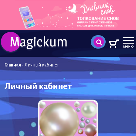
Главная
-
Личный кабинет
Личный кабинет