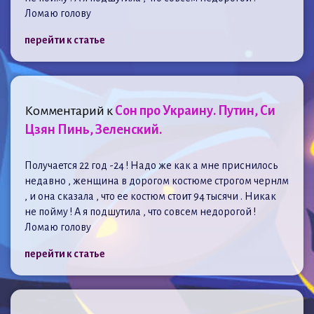
Ломаю голову
перейти к статье
Комментарий к
Сон про Украину. Путин, Си
Цзян Пинь, Зеленский.
Получается 22 год -24 ! Надо же как а мне приснилось
недавно , женщина в дорогом костюме строгом чернлм
, и она сказала , что ее костюм стоит 94 тысячи . Никак
не пойму ! А я подшутила , что совсем недорогой !
Ломаю голову
перейти к статье