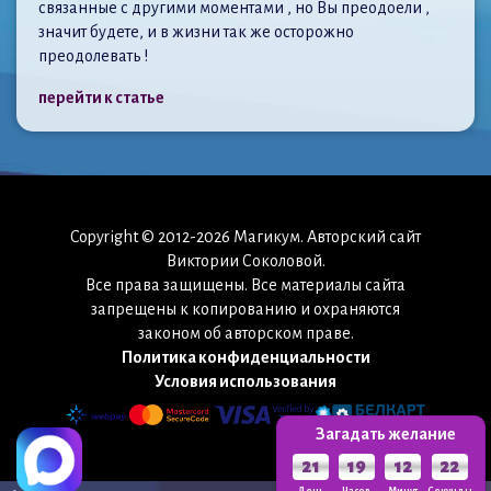
связанные с другими моментами , но Вы преодоели ,
значит будете, и в жизни так же осторожно
преодолевать !
перейти к статье
Copyright © 2012-2026 Магикум. Авторский сайт
Виктории Соколовой.
Все права защищены. Все материалы сайта
запрещены к копированию и охраняются
законом об авторском праве.
Политика конфиденциальности
Условия использования
Загадать желание
21
19
12
21