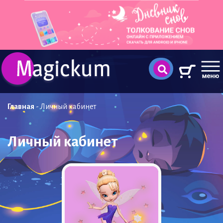
Главная
-
Личный кабинет
Личный кабинет