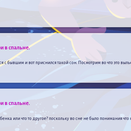
и в спальне.
я с бывшим и вот приснился такой сон. Посмотрим во что это вылье
и в спальне.
бенка или что то другое? поскольку во сне не было понимания что 