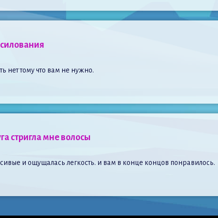
асилования
ь нет тому что вам не нужно.
га стригла мне волосы
расивые и ощущалась легкость. и вам в конце концов понравилось.