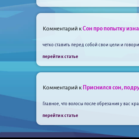
Комментарий к
Сон про попытку изн
четко ставить перед собой свои цели и говорит
перейти к статье
Комментарий к
Приснился сон, подру
Главное, что волосы после обрезания у вас к
перейти к статье