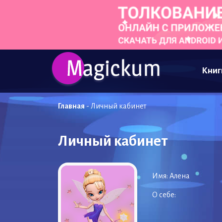
Книг
Главная
-
Личный кабинет
Личный кабинет
Имя:
Алена
О себе: