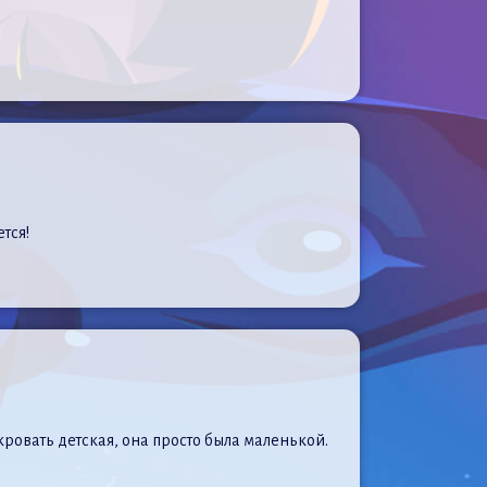
тся!
кровать детская, она просто была маленькой.