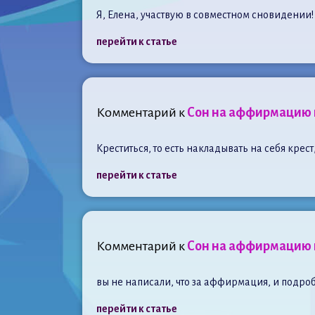
Я, Елена, участвую в совместном сновидении!
перейти к статье
Комментарий к
Сон на аффирмацию п
Креститься, то есть накладывать на себя крес
перейти к статье
Комментарий к
Сон на аффирмацию п
вы не написали, что за аффирмация, и подроб
перейти к статье