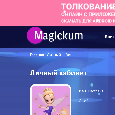
Книг
Главная
-
Личный кабинет
Личный кабинет
Имя:
Светлана
О себе: