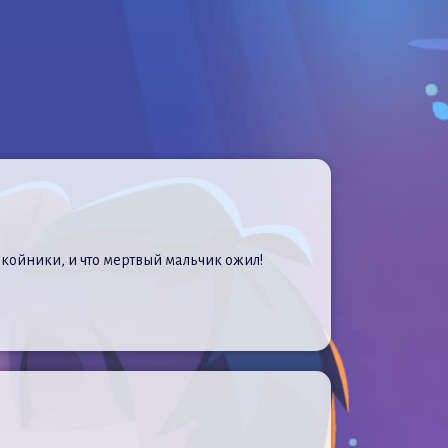
окойники, и что мертвый мальчик ожил!