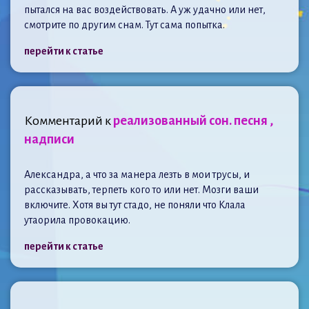
пытался на вас воздействовать. А уж удачно или нет,
смотрите по другим снам. Тут сама попытка.
перейти к статье
Комментарий к
реализованный сон. песня ,
надписи
Александра, а что за манера лезть в мои трусы, и
рассказывать, терпеть кого то или нет. Мозги ваши
включите. Хотя вы тут стадо, не поняли что Клала
утаорила провокацию.
перейти к статье