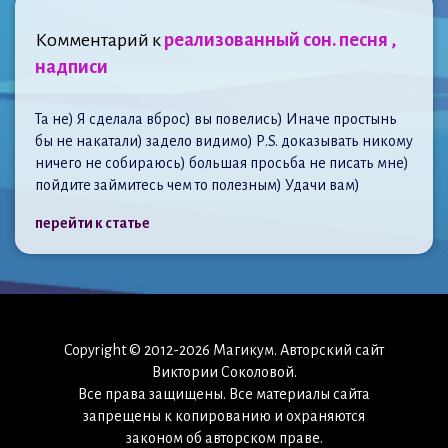
Комментарий к
реализованный сон. песня ,
надписи
Та не) Я сделала вброс) вы повелись) Иначе простынь
бы не накатали) задело видимо) Р.S. доказывать никому
ничего не собираюсь) большая просьба не писать мне)
пойдите займитесь чем то полезным) Удачи вам)
перейти к статье
Copyright © 2012-2026 Магикум. Авторский сайт
Виктории Соколовой.
Все права защищены. Все материалы сайта
запрещены к копированию и охраняются
законом об авторском праве.