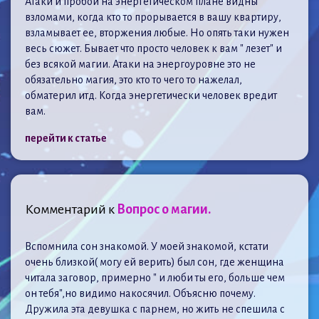
Атаки и пробои на энергетическом плане видны
взломами, когда кто то прорывается в вашу квартиру,
взламывает ее, вторжения любые. Но опять таки нужен
весь сюжет. Бывает что просто человек к вам " лезет" и
без всякой магии. Атаки на энергоуровне это не
обязательно магия, это кто то чего то нажелал,
обматерил итд. Когда энергетически человек вредит
вам.
перейти к статье
Комментарий к
Вопрос о магии.
Вспомнила сон знакомой. У моей знакомой, кстати
очень близкой( могу ей верить) был сон, где женщина
читала заговор, примерно " и люби ты его, больше чем
он тебя",но видимо накосячил. Объясню почему.
Дружила эта девушка с парнем, но жить не спешила с