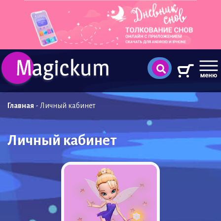
Главная
-
Личный кабинет
Личный кабинет