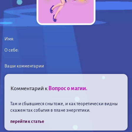
Имя:
О себе:
Ваши комментарии
Комментарий к
Вопрос о магии.
Там и сбывшиеся сны тоже, и как теоретически видны
скажем так события в плане энергетики.
перейти к статье