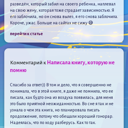
разведён, который забил на своего ребенка, наплевал
на свою жену, которая тоже страдает зависимостью. Я
его заблочила, но он снова вылез, я его снова заблочила.
Короче, ужас. Больше на сайтах не сижу 😅
перейти к статье
Комментарий к
Написала книгу, которую не
помню
Спасибо за ответ:)) В том и дело, что я совершенно не
понимала, что в этой книге, я даже не помнила, что ее
писала, как будто она из воздуха появилась, для меня
это было приятной неожиданностью. Во сне я так и не
узнала о чем эта книга, но планировала писать
продолжение, потому что обещали хороший гонорар.
Надеялась, что по ходу разберусь. Как то так.