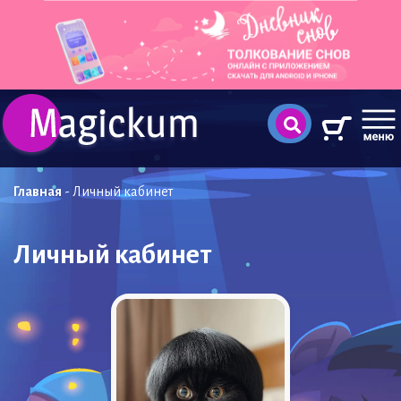
Главная
-
Личный кабинет
Личный кабинет