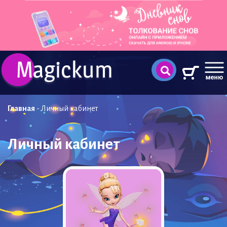
Главная
-
Личный кабинет
Личный кабинет