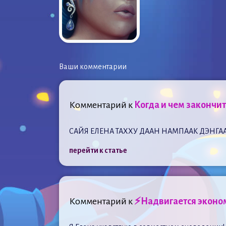
Ваши комментарии
Комментарий к
Когда и чем закончит
САЙЯ ЕЛЕНА ТАХХУ ДААН НАМПААК ДЭНГА
перейти к статье
Комментарий к
⚡Надвигается эконом