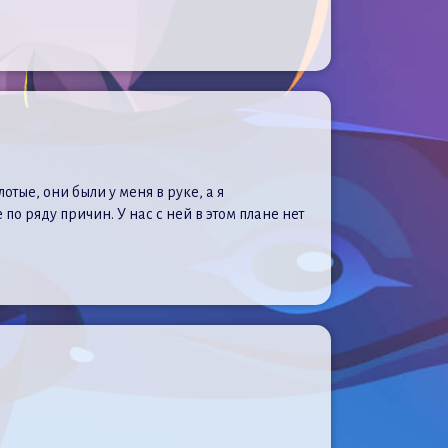
отые, они были у меня в руке, а я
о ряду причин. У нас с ней в этом плане нет