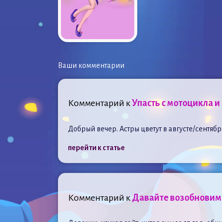
Ваши комментарии
Комментарий к
Упасть с мотоцикла и 
Добрый вечер. Астры цветут в августе/сентяб
перейти к статье
Комментарий к
Давайте возобновим 