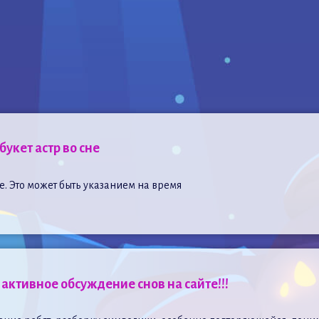
букет астр во сне
ре. Это может быть указанием на время
активное обсуждение снов на сайте!!!