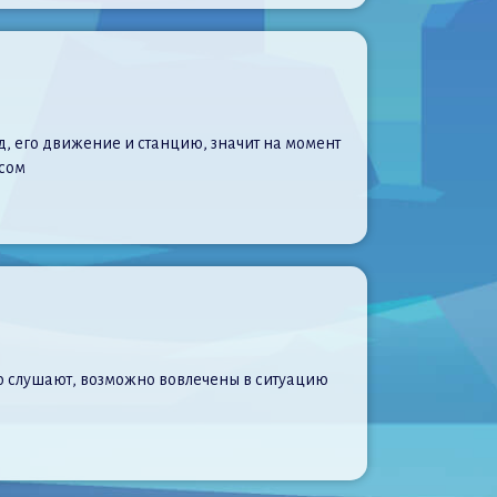
зд, его движение и станцию, значит на момент
осом
то слушают, возможно вовлечены в ситуацию