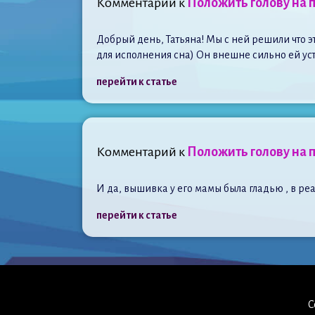
Комментарий к
Положить голову на 
Добрый день, Татьяна! Мы с ней решили что 
для исполнения сна) Он внешне сильно ей усту
перейти к статье
Комментарий к
Положить голову на 
И да, вышивка у его мамы была гладью , в р
перейти к статье
C