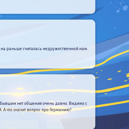
трана раньше считалась недружественной нам.
м бывшим нет общения очень давно. Видимо с
ой. А что значит вопрос про Германию?