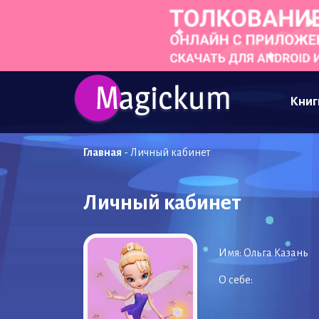
Книг
Главная
-
Личный кабинет
Личный кабинет
Имя:
Ольга Казань
О себе: