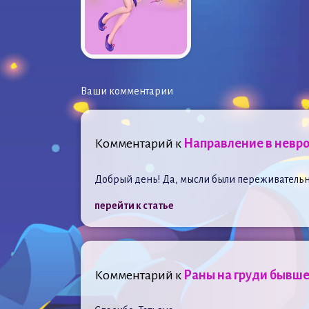
Ваши комментарии
Комментарий к
Направление в невр
Добрый день! Да, мысли были переживательн
перейти к статье
Комментарий к
Раны на груди бывше