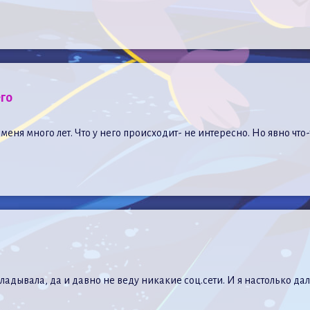
го
меня много лет. Что у него происходит- не интересно. Но явно чт
ладывала, да и давно не веду никакие соц.сети. И я настолько да