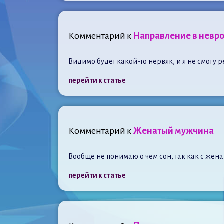
Комментарий к
Направление в невр
Видимо будет какой-то нервяк, и я не смогу р
перейти к статье
Комментарий к
Женатый мужчина
Вообще не понимаю о чем сон, так как с женат
перейти к статье