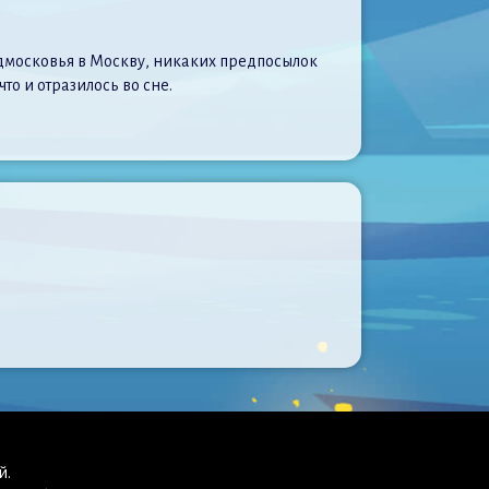
Подмосковья в Москву, никаких предпосылок
то и отразилось во сне.
й.