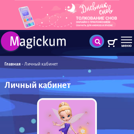
Главная
-
Личный кабинет
Личный кабинет