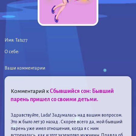
Имя:
Tatu77
О себе:
Ваши комментарии
Комментарий к
Сбывшийся сон: Бывший
парень пришел со своими детьми.
Здравствуйте, Ladа! Задумалась над вашим вопросом.
Это ж было лет 30 назад . Скорее всего да, мой бывший
парень уже имел отношения, когда я с ним
встречалась, как и этот экземпляр мужчины. Правда об