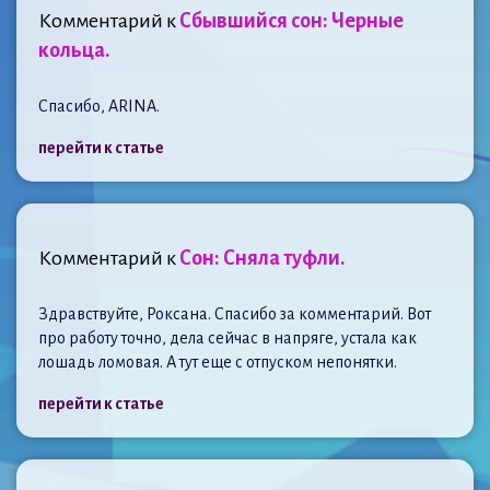
Комментарий к
Сбывшийся сон: Черные
кольца.
Спасибо, ARINA.
перейти к статье
Комментарий к
Сон: Сняла туфли.
Здравствуйте, Роксана. Спасибо за комментарий. Вот
про работу точно, дела сейчас в напряге, устала как
лошадь ломовая. А тут еще с отпуском непонятки.
перейти к статье