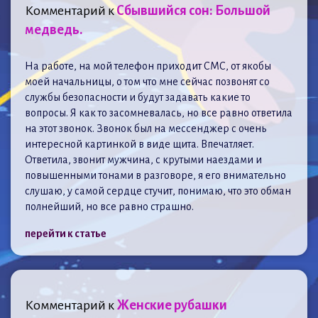
Комментарий к
Сбывшийся сон: Большой
медведь.
На работе, на мой телефон приходит СМС, от якобы
моей начальницы, о том что мне сейчас позвонят со
службы безопасности и будут задавать какие то
вопросы. Я как то засомневалась, но все равно ответила
на этот звонок. Звонок был на мессенджер с очень
интересной картинкой в виде щита. Впечатляет.
Ответила, звонит мужчина, с крутыми наездами и
повышенными тонами в разговоре, я его внимательно
слушаю, у самой сердце стучит, понимаю, что это обман
полнейший, но все равно страшно.
перейти к статье
Комментарий к
Женские рубашки