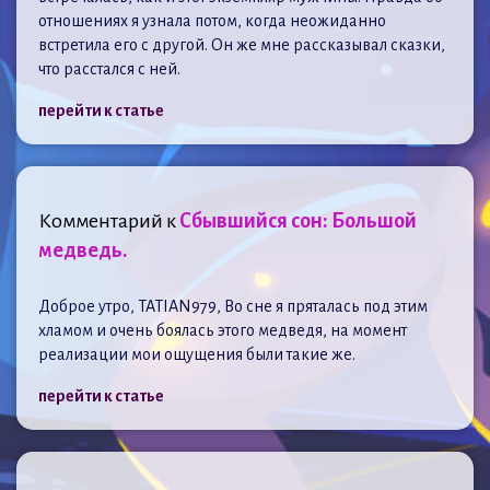
отношениях я узнала потом, когда неожиданно
встретила его с другой. Он же мне рассказывал сказки,
что расстался с ней.
перейти к статье
Комментарий к
Сбывшийся сон: Большой
медведь.
Доброе утро, TATIAN979, Во сне я пряталась под этим
хламом и очень боялась этого медведя, на момент
реализации мои ощущения были такие же.
перейти к статье