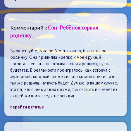
Комментарий к
Сон: Ребёнок сорвал
родинку.
Здравствуйте, Nadine. У меня как то, был сон про
родинку. Она прилипла крепко к моей руке. Я
потрогала ее, она не отрывалась и я решила, пусть
будет так. В реальности проигралось, как встреча с
мужчиной, который так же сильно ко мне прилип и я
так же решила, ну пусть будет. Думаю, в вашем случае,
это тот, кто очень давно с вами, так сказать исчезнет из
вашей жизни и следа не оставит.
перейти к статье