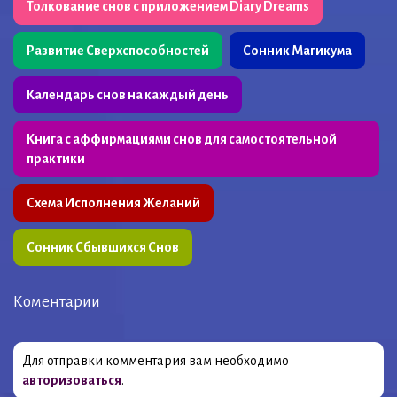
Толкование снов с приложением Diary Dreams
Развитие Сверхспособностей
Сонник Магикума
Календарь снов на каждый день
Книга с аффирмациями снов для самостоятельной
практики
Схема Исполнения Желаний
Сонник Сбывшихся Снов
Коментарии
Для отправки комментария вам необходимо
авторизоваться
.