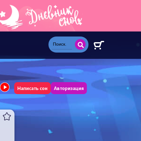
Написать сон
Авторизация