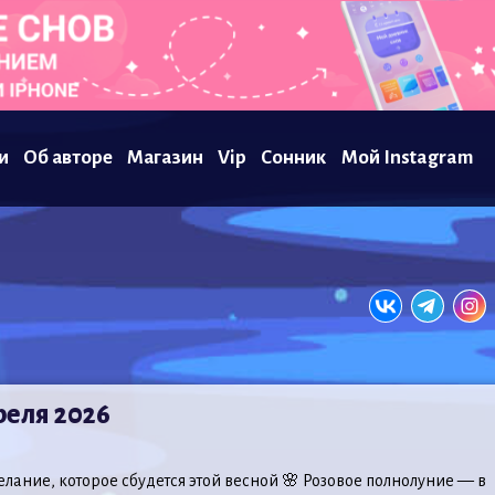
и
Об авторе
Магазин
Vip
Сонник
Мой Instagram
реля 2026
елание, которое сбудется этой весной 🌸 Розовое полнолуние — в