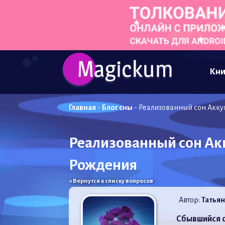
Кни
Главная
-
Блог сны
-
Реализованный сон Акку
Реализованный сон Ак
Рождения
« Вернутся к списку вопросов
Автор:
Татьян
Сбывшийся 