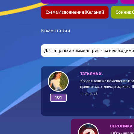
Схема Исполнения Желаний
Сонник 
Коментарии
Для отправки комментария вам необходим
ТАТЬЯНА Х.
Когда я зашла в помещение к о
пришло смс: с днем рождения. Я
15.05.2026
101
ВЕРОНИКА
Юбка и шлёпк