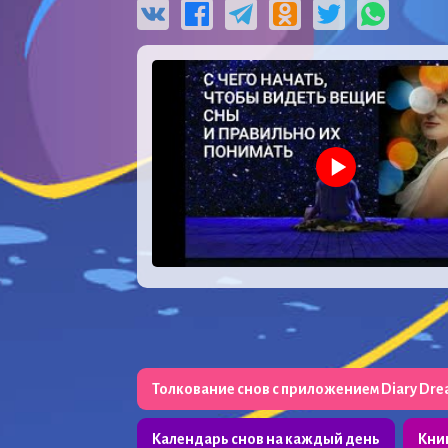
Толкование снов с приложением Diary Dr
Календарь снов на каждый день
Кни