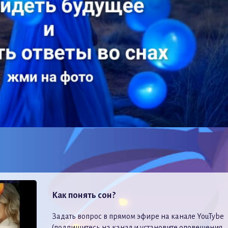
Как понять сон?
Задать вопрос в прямом эфире на канале YouTybe
(подпишитесь на канал и установите оповещения,