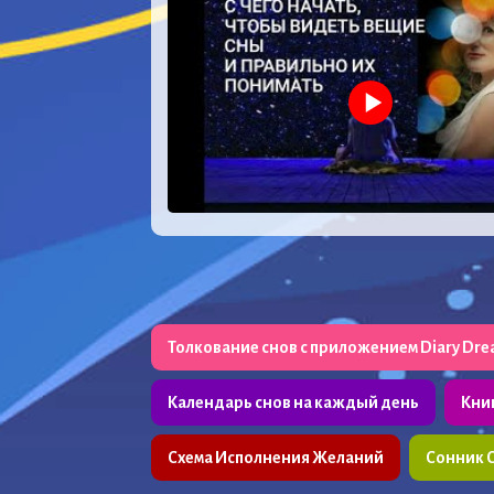
Толкование снов с приложением Diary Dr
Календарь снов на каждый день
Кни
Схема Исполнения Желаний
Сонник 