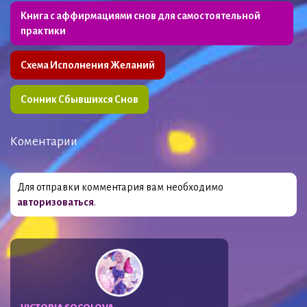
Книга с аффирмациями снов для самостоятельной
практики
Схема Исполнения Желаний
Сонник Сбывшихся Снов
Коментарии
Для отправки комментария вам необходимо
авторизоваться
.