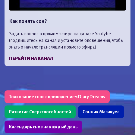
Как понять сон?
Задать вопрос в прямом эфире на канале YouTybe
(подпишитесь на канал и установите оповещения, чтобы
знать о начале трансляции прямого эфира)
ПЕРЕЙТИ НА КАНАЛ
Толкование снов с приложением Diary Dreams
Развитие Сверхспособностей
Сонник Магикума
Календарь снов на каждый день