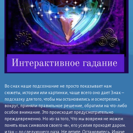
Во снах наше подсознание не просто показывает нам
сюжеты, истории или картинки, чаще всего оно дает Знак –
подсказку для того, чтобы мы остановились и осмотрелись
вокруг, приняли правильное решение, обратили на что-либо
особое внимание. Это происходит предусмотрительно
преждевременно. Но из-за того, Что мы вовремя не можем
понять язык символов своего «я», его усилия проходят даром.
и так – до следующего раза. Не летите. Остановитесь. Иначе