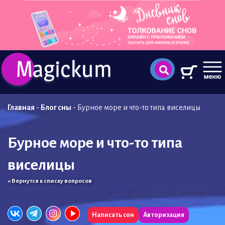
Главная
-
Блог сны
-
Бурное море и что-то типа виселицы
Бурное море и что-то типа
виселицы
« Вернутся к списку вопросов
Написать сон
Авторизация