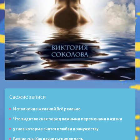
Свежие записи
Исполнение желаний Всё реально
Что видят во снах перед важными переменами в жизни
5 снов которые снятся к любви и замужеству
Вещие сны Как научиться их видеть