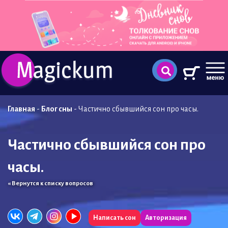
Главная
-
Блог сны
-
Частично сбывшийся сон про часы.
Частично сбывшийся сон про
часы.
« Вернутся к списку вопросов
Написать сон
Авторизация