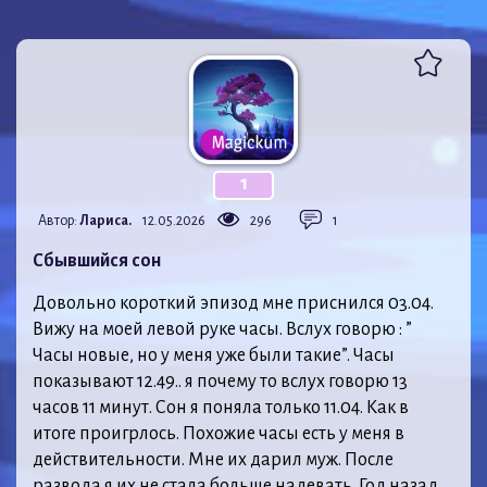
1
Автор:
Лариса.
12.05.2026
296
1
Сбывшийся сон
Довольно короткий эпизод мне приснился 03.04.
Вижу на моей левой руке часы. Вслух говорю : ”
Часы новые, но у меня уже были такие”. Часы
показывают 12.49.. я почему то вслух говорю 13
часов 11 минут. Сон я поняла только 11.04. Как в
итоге проигрлось. Похожие часы есть у меня в
действительности. Мне их дарил муж. После
развода я их не стала больше надевать. Год назад