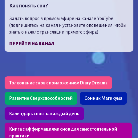
Как понять сон?
Задать вопрос в прямом эфире на канале YouTybe
(подпишитесь на канал и установите оповещения, чтобы
знать о начале трансляции прямого эфира)
ПЕРЕЙТИ НА КАНАЛ
Толкование снов с приложением Diary Dreams
Развитие Сверхспособностей
Сонник Магикума
Календарь снов на каждый день
Книга с аффирмациями снов для самостоятельной
практики