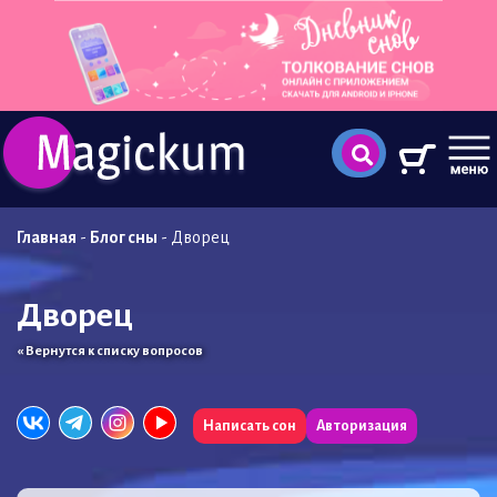
Главная
-
Блог сны
-
Дворец
Дворец
« Вернутся к списку вопросов
Написать сон
Авторизация