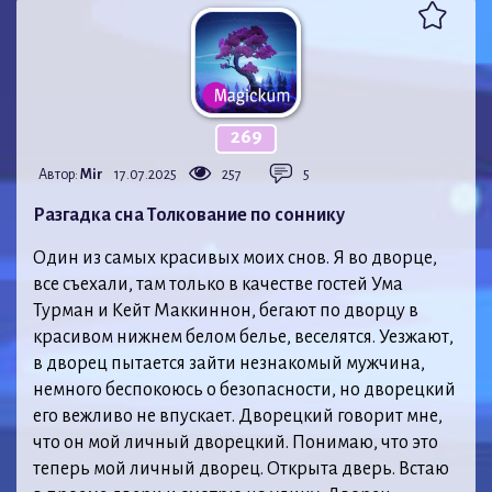
269
Автор:
Mir
17.07.2025
257
5
Разгадка сна Толкование по соннику
Один из самых красивых моих снов. Я во дворце,
все съехали, там только в качестве гостей Ума
Турман и Кейт Маккиннон, бегают по дворцу в
красивом нижнем белом белье, веселятся. Уезжают,
в дворец пытается зайти незнакомый мужчина,
немного беспокоюсь о безопасности, но дворецкий
его вежливо не впускает. Дворецкий говорит мне,
что он мой личный дворецкий. Понимаю, что это
теперь мой личный дворец. Открыта дверь. Встаю