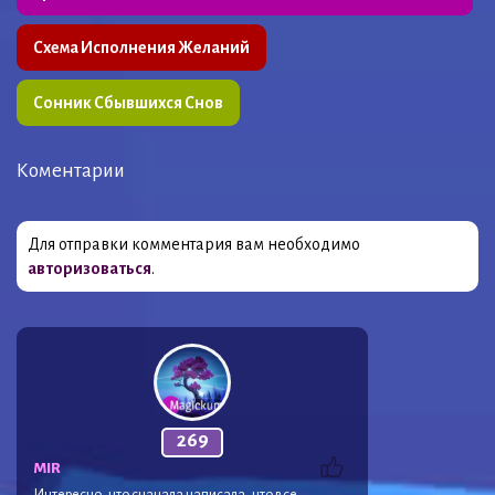
Схема Исполнения Желаний
Сонник Сбывшихся Снов
Коментарии
Для отправки комментария вам необходимо
авторизоваться
.
269
MIR
Интересно, что сначала написала, что все