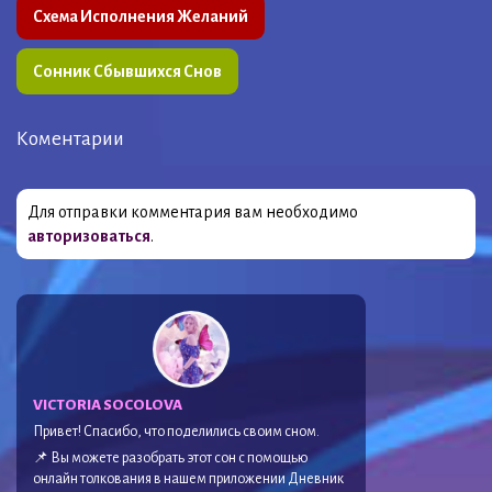
Схема Исполнения Желаний
Сонник Сбывшихся Снов
Коментарии
Для отправки комментария вам необходимо
авторизоваться
.
VICTORIA SOCOLOVA
Привет! Спасибо, что поделились своим сном.
📌 Вы можете разобрать этот сон с помощью
онлайн толкования в нашем приложении Дневник