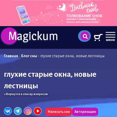
Главная
-
Блог сны
-
глухие старые окна, новые лестницы
глухие старые окна, новые
лестницы
« Вернутся к списку вопросов
Написать сон
Авторизация