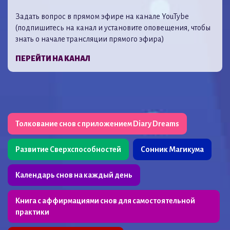
Задать вопрос в прямом эфире на канале YouTybe
(подпишитесь на канал и установите оповещения, чтобы
знать о начале трансляции прямого эфира)
ПЕРЕЙТИ НА КАНАЛ
Толкование снов с приложением Diary Dreams
Развитие Сверхспособностей
Сонник Магикума
Календарь снов на каждый день
Книга с аффирмациями снов для самостоятельной
практики