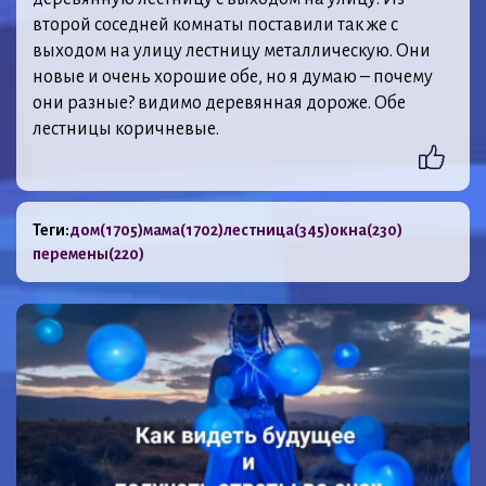
второй соседней комнаты поставили так же с
выходом на улицу лестницу металлическую. Они
новые и очень хорошие обе, но я думаю – почему
они разные? видимо деревянная дороже. Обе
лестницы коричневые.
Теги:
дом
(1705)
мама
(1702)
лестница
(345)
окна
(230)
перемены
(220)