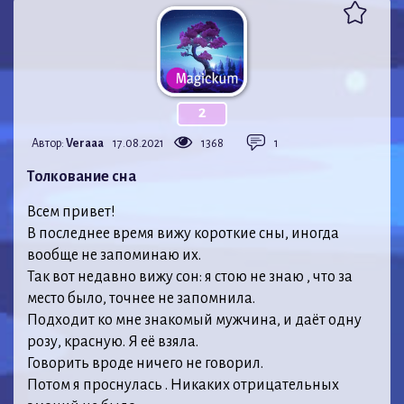
2
Автор:
Veraaa
17.08.2021
1368
1
Толкование сна
Всем привет!
В последнее время вижу короткие сны, иногда
вообще не запоминаю их.
Так вот недавно вижу сон: я стою не знаю , что за
место было, точнее не запомнила.
Подходит ко мне знакомый мужчина, и даёт одну
розу, красную. Я её взяла.
Говорить вроде ничего не говорил.
Потом я проснулась . Никаких отрицательных