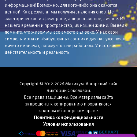
информацией! Возможно, для кого-либо она окажется
ценной. Как результат мы получим значения снов. Не
аллегорическое и эфемерное, а персональное, личное. Из
нашего времени и пространства, из нашей жизни. Вы ведь
помните, что живем мы все вместе в 21 веке. У нас свои
символы и знаки. «Бабушкины» сонники для нас уже почти
ничего не значат, потому что « не работают». У нас своя
действительность и реальность.
Copyright © 2012-2026 Магикум. Авторский сайт
Виктории Соколовой.
Все права защищены. Все материалы сайта
запрещены к копированию и охраняются
законом об авторском праве.
Политика конфиденциальности
Условия использования