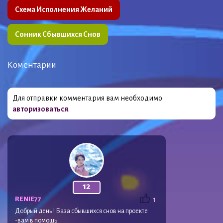
Схема Исполнения Желаний
Сонник Сбывшихся Снов
Коментарии
Для отправки комментария вам необходимо
авторизоваться
.
12
RENIE77
1
Добрый день ! База сбывшихся снов на проекте
-вам в помощь .