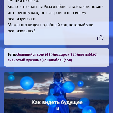
эмоций не было.
Знаю , что красная Роза любовь и всё такое, но мне
интересно у каждого всё равно по-своему
реализуется сон.
Может кто видел подобный сон, который уже
реализовался?
Теги:
сбывшийся сон
(1689)
подарок
(829)
цветы
(629)
знакомый мужчина
(418)
любовь
(168)