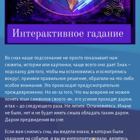
Во снах наше подсознание не просто показывает нам
сюжеты, истории или картинки, чаще всего оно дает Знак –
подсказку для того, чтобы мы остановились и осмотрелись
вокруг, приняли правильное решение, обратили на что-либо
особое внимание. Это происходит предусмотрительно
преждевременно. Но из-за того, Что мы вовремя не можем
понять язык символов своего «я», его усилия проходят даром.
и так – до следующего раза. Не летите. Остановитесь. Иначе
не было, нет и не будет иметь смыла обладать таким даром.
Даром предвидения во сне.
Если вам снились сны, вы видели знаки, в которых были
указания на события, и вы их интерпретировали, делитесь