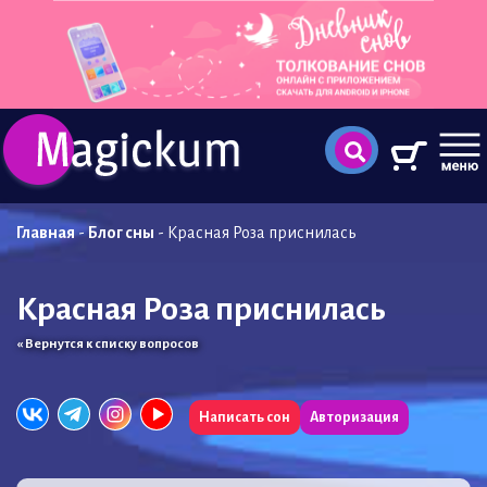
Главная
-
Блог сны
-
Красная Роза приснилась
Красная Роза приснилась
« Вернутся к списку вопросов
Написать сон
Авторизация