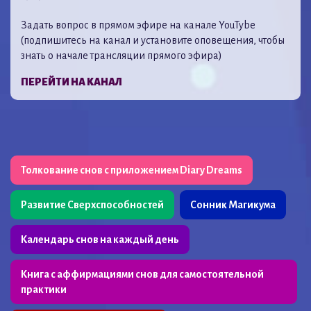
Задать вопрос в прямом эфире на канале YouTybe
(подпишитесь на канал и установите оповещения, чтобы
знать о начале трансляции прямого эфира)
ПЕРЕЙТИ НА КАНАЛ
Толкование снов с приложением Diary Dreams
Развитие Сверхспособностей
Сонник Магикума
Календарь снов на каждый день
Книга с аффирмациями снов для самостоятельной
практики