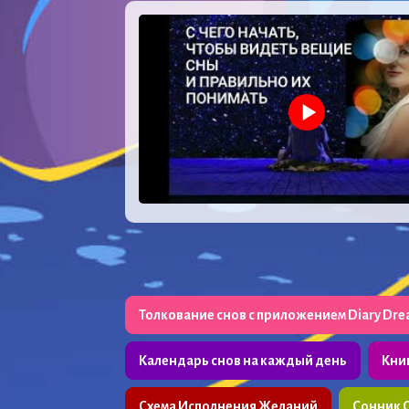
Толкование снов с приложением Diary Dr
Календарь снов на каждый день
Кни
Схема Исполнения Желаний
Сонник 