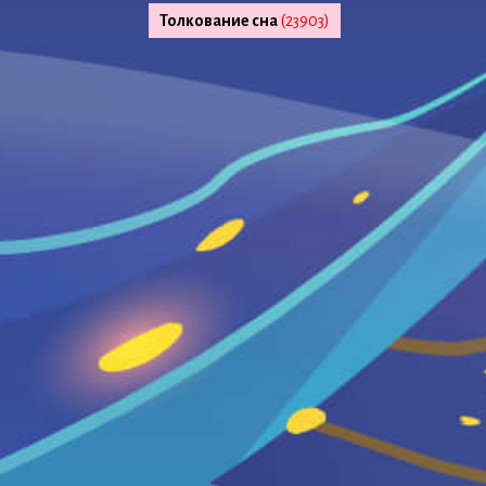
Толкование сна
(23903)