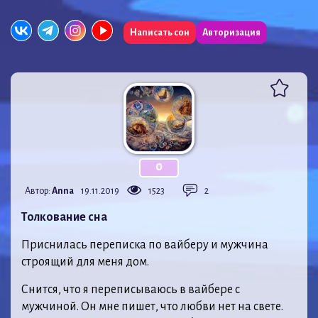
Написать сон
Авторизация
0
Автор:
Anna
19.11.2019
1523
2
Толкование сна
Приснилась переписка по вайберу и мужчина
строящий для меня дом.
Снится, что я переписываюсь в вайбере с
мужчиной. Он мне пишет, что любви нет на свете.