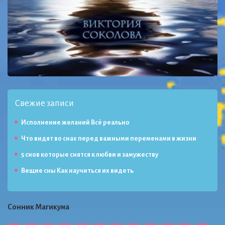
Свежие записи
Исполнение желаний Всё реально
Что видят во снах перед важными переменами в жизни
5 снов которые снятся к любви и замужеству
Вещие сны Как научиться их видеть
Сонник Магикума