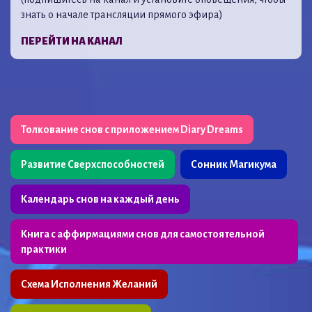
знать о начале трансляции прямого эфира)
ПЕРЕЙТИ НА КАНАЛ
Толкование снов с приложением Diary Dreams
Развитие Сверхспособностей
Сонник Магикума
Календарь снов на каждый день
Книга с аффирмациями снов для самостоятельной
практики
Схема Исполнения Желаний