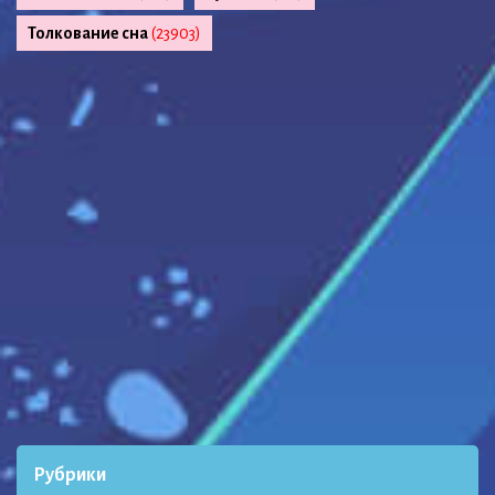
Толкование сна
(23903)
Рубрики