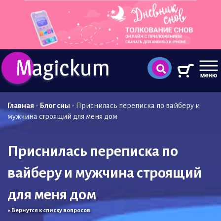
Главная
-
Блог сны
-
Приснилась переписка по вайберу и
мужчина строящий для меня дом
Приснилась переписка по
вайберу и мужчина строящий
для меня дом
« Вернутся к списку вопросов