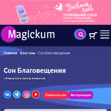
Главная
-
Блог сны
-
Сон Благовещения
Сон Благовещения
« Вернутся к списку вопросов
Написать сон
Авторизация