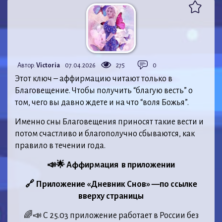
Автор:
Victoria
07.04.2026
275
0
Этот ключ – аффирмацию читают только в
Благовещение. Чтобы получить “благую весть” о
том, чего вы давно ждете и на что “воля Божья”.
Именно сны Благовещения приносят такие вести и
потом счастливо и благополучно сбываются, как
правило в течении года.
📣🌟 Аффирмация в приложении
🔗 Приложение «Дневник Снов» —по ссылке
вверху страницы
🌈📣 С 25.03 приложение работает в России без