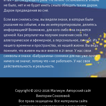
не было, нет и не будет иметь смыла обладать таким даром.
Даром предвидения во сне.
Если вам снились сны, вы видели знаки, в которых были
указания на события, и вы их интерпретировали, делитесь
информацией! Возможно, для кого-либо она окажется
ценной. Как результат мы получим значения снов. Не
аллегорическое и эфемерное, а персональное, личное. Из
нашего времени и пространства, из нашей жизни. Вы ведь
помните, что живем мы все вместе в 21 веке. У нас свои
символы и знаки. «Бабушкины» сонники для нас уже почти
ничего не значат, потому что « не работают». У нас своя
действительность и реальность.
Copyright © 2012-2026 Магикум. Авторский сайт
Виктории Соколовой.
Все права защищены. Все материалы сайта