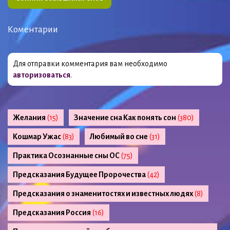
Коментарии
Для отправки комментария вам необходимо
авторизоваться
.
Желания
(15)
Значение сна Как понять сон
(380)
Кошмар Ужас
(83)
Любимый во сне
(31)
Практика Осознанные сны ОС
(75)
Предсказания Будущее Пророчества
(42)
Предсказания о знаменитостях и известных людях
(8)
Предсказания Россия
(16)