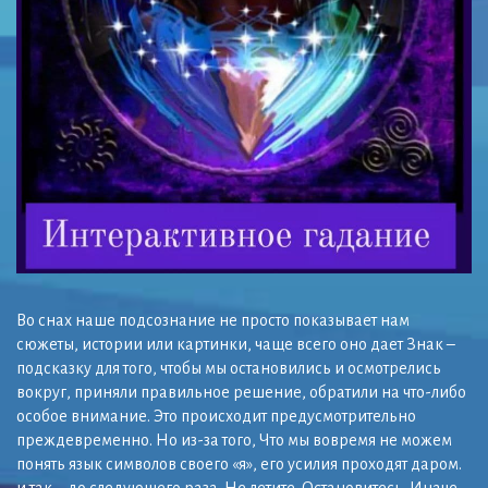
Во снах наше подсознание не просто показывает нам
сюжеты, истории или картинки, чаще всего оно дает Знак –
подсказку для того, чтобы мы остановились и осмотрелись
вокруг, приняли правильное решение, обратили на что-либо
особое внимание. Это происходит предусмотрительно
преждевременно. Но из-за того, Что мы вовремя не можем
понять язык символов своего «я», его усилия проходят даром.
и так – до следующего раза. Не летите. Остановитесь. Иначе