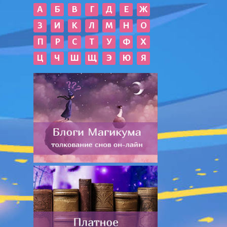
А
Б
В
Г
Д
Е
Ж
З
И
К
Л
М
Н
О
П
Р
С
Т
У
Ф
Х
Ц
Ч
Ш
Щ
Э
Ю
Я