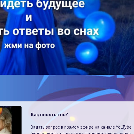
Как понять сон?
Задать вопрос в прямом эфире на канале YouTybe
(подпишитесь на канал и установите оповещения,