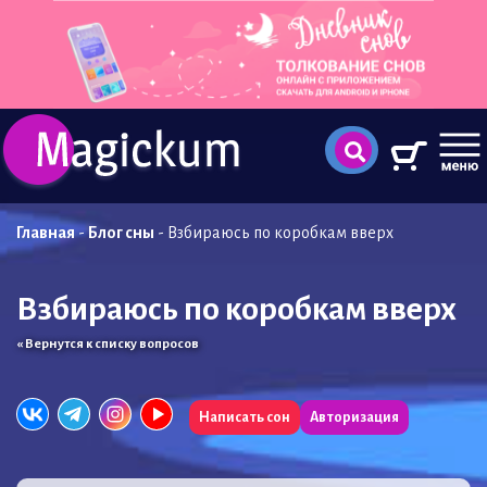
Главная
-
Блог сны
-
Взбираюсь по коробкам вверх
Взбираюсь по коробкам вверх
« Вернутся к списку вопросов
Написать сон
Авторизация