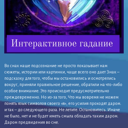
Во снах наше подсознание не просто показывает нам
сюжеты, истории или картинки, чаще всего оно дает Знак –
подсказку для того, чтобы мы остановились и осмотрелись
вокруг, приняли правильное решение, обратили на что-либо
особое внимание. Это происходит предусмотрительно
преждевременно. Но из-за того, Что мы вовремя не можем
понять язык символов своего «я», его усилия проходят даром.
и так – до следующего раза. Не летите. Остановитесь. Иначе
не было, нет и не будет иметь смыла обладать таким даром.
Даром предвидения во сне.