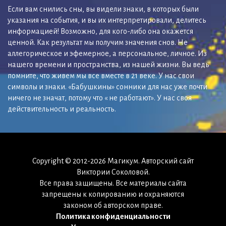
Если вам снились сны, вы видели знаки, в которых были
указания на события, и вы их интерпретировали, делитесь
информацией! Возможно, для кого-либо она окажется
ценной. Как результат мы получим значения снов. Не
аллегорическое и эфемерное, а персональное, личное. Из
нашего времени и пространства, из нашей жизни. Вы ведь
помните, что живем мы все вместе в 21 веке. У нас свои
символы и знаки. «Бабушкины» сонники для нас уже почти
ничего не значат, потому что « не работают». У нас своя
действительность и реальность.
Copyright © 2012-2026 Магикум. Авторский сайт
Виктории Соколовой.
Все права защищены. Все материалы сайта
запрещены к копированию и охраняются
законом об авторском праве.
Политика конфиденциальности