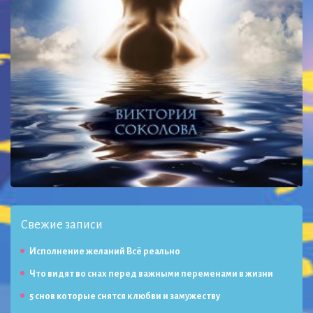
Свежие записи
Исполнение желаний Всё реально
Что видят во снах перед важными переменами в жизни
5 снов которые снятся к любви и замужеству