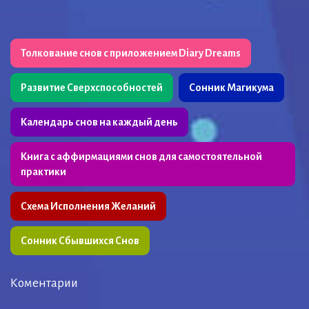
Толкование снов с приложением Diary Dreams
Развитие Сверхспособностей
Сонник Магикума
Календарь снов на каждый день
Книга с аффирмациями снов для самостоятельной
практики
Схема Исполнения Желаний
Сонник Сбывшихся Снов
Коментарии