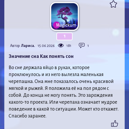
1
Автор:
Лариса.
15.06.2026
181
1
Значение сна Как понять сон
Во сне держала яйцо в руках, которое
проклюнулось и из него вылезла маленькая
черепашка. Она мне показалось очень красивой
мягкой и рыжей. Я положила её на пол рядом с
собой. До конца не могу понять. Это зарождения
какого-то проекта. Или черепаха означает мудрое
поведение в какой то ситуации. Может кто откажет.
Спасибо заранее.