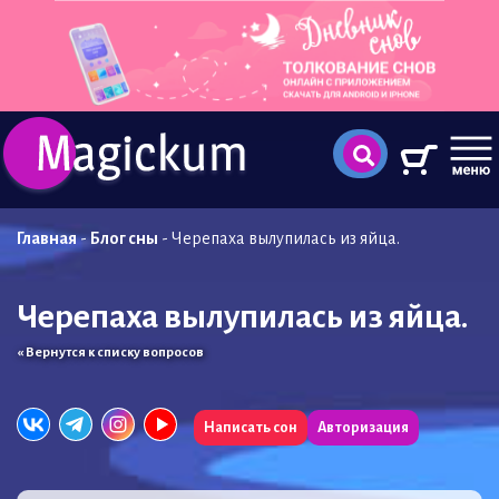
Главная
-
Блог сны
-
Черепаха вылупилась из яйца.
Черепаха вылупилась из яйца.
« Вернутся к списку вопросов
Написать сон
Авторизация