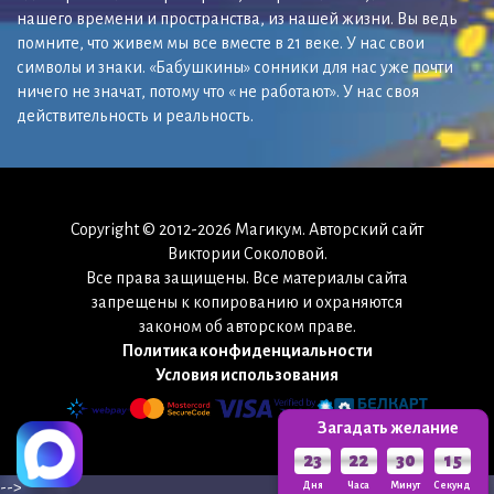
нашего времени и пространства, из нашей жизни. Вы ведь
помните, что живем мы все вместе в 21 веке. У нас свои
символы и знаки. «Бабушкины» сонники для нас уже почти
ничего не значат, потому что « не работают». У нас своя
действительность и реальность.
Copyright © 2012-2026 Магикум. Авторский сайт
Виктории Соколовой.
Все права защищены. Все материалы сайта
запрещены к копированию и охраняются
законом об авторском праве.
Политика конфиденциальности
Условия использования
Загадать желание
23
22
30
13
-->
Дня
Часа
Минут
Секунд