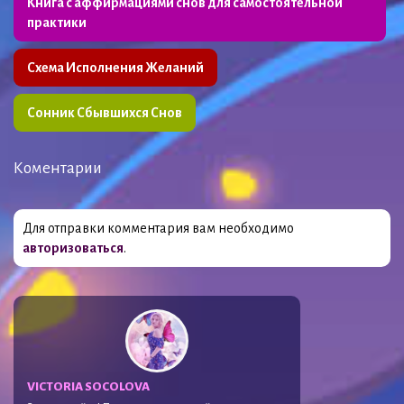
Книга с аффирмациями снов для самостоятельной
практики
Схема Исполнения Желаний
Сонник Сбывшихся Снов
Коментарии
Для отправки комментария вам необходимо
авторизоваться
.
VICTORIA SOCOLOVA