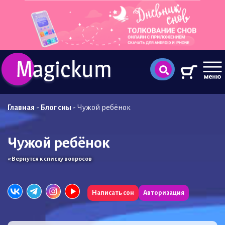
Главная
-
Блог сны
-
Чужой ребёнок
Чужой ребёнок
« Вернутся к списку вопросов
Написать сон
Авторизация