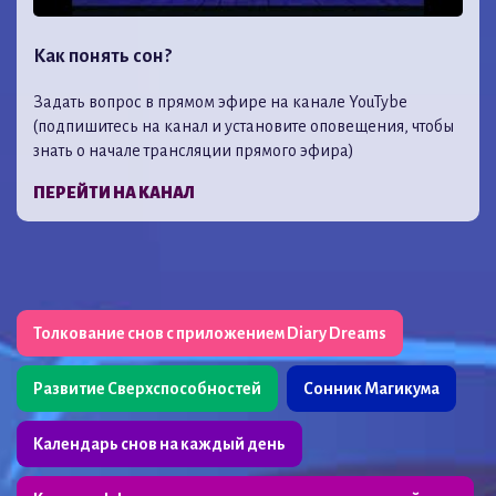
Как понять сон?
Задать вопрос в прямом эфире на канале YouTybe
(подпишитесь на канал и установите оповещения, чтобы
знать о начале трансляции прямого эфира)
ПЕРЕЙТИ НА КАНАЛ
Толкование снов с приложением Diary Dreams
Развитие Сверхспособностей
Сонник Магикума
Календарь снов на каждый день