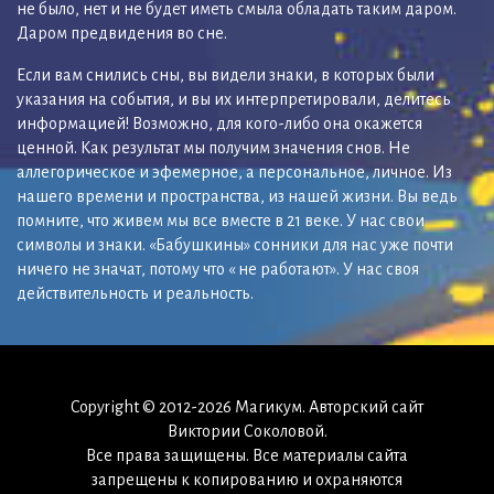
не было, нет и не будет иметь смыла обладать таким даром.
Даром предвидения во сне.
Если вам снились сны, вы видели знаки, в которых были
указания на события, и вы их интерпретировали, делитесь
информацией! Возможно, для кого-либо она окажется
ценной. Как результат мы получим значения снов. Не
аллегорическое и эфемерное, а персональное, личное. Из
нашего времени и пространства, из нашей жизни. Вы ведь
помните, что живем мы все вместе в 21 веке. У нас свои
символы и знаки. «Бабушкины» сонники для нас уже почти
ничего не значат, потому что « не работают». У нас своя
действительность и реальность.
Copyright © 2012-2026 Магикум. Авторский сайт
Виктории Соколовой.
Все права защищены. Все материалы сайта
запрещены к копированию и охраняются