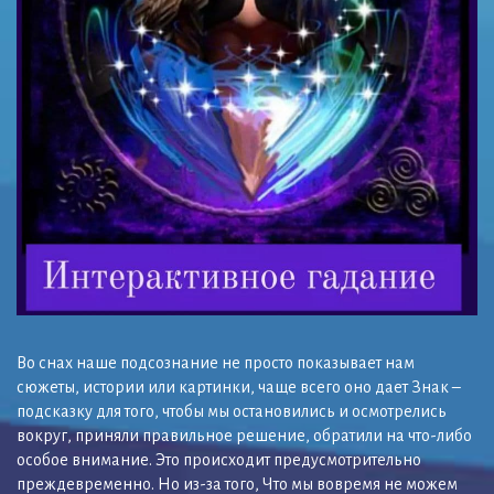
Во снах наше подсознание не просто показывает нам
сюжеты, истории или картинки, чаще всего оно дает Знак –
подсказку для того, чтобы мы остановились и осмотрелись
вокруг, приняли правильное решение, обратили на что-либо
особое внимание. Это происходит предусмотрительно
преждевременно. Но из-за того, Что мы вовремя не можем