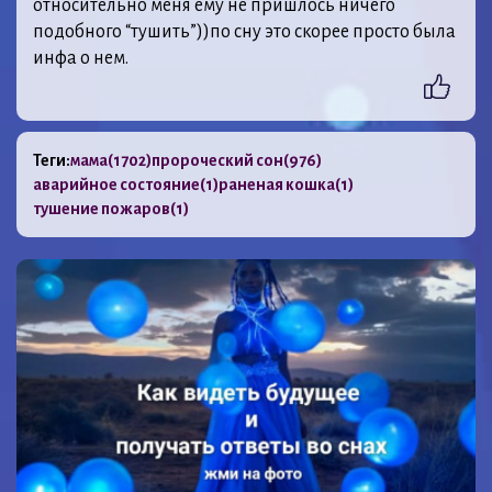
относительно меня ему не пришлось ничего
подобного “тушить”))по сну это скорее просто была
инфа о нем.
Теги:
мама
(1702)
пророческий сон
(976)
аварийное состояние
(1)
раненая кошка
(1)
тушение пожаров
(1)