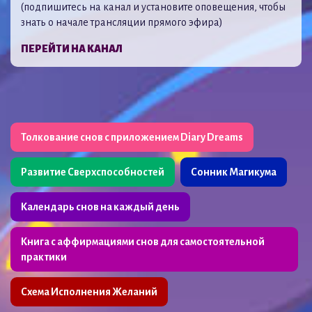
(подпишитесь на канал и установите оповещения, чтобы
знать о начале трансляции прямого эфира)
ПЕРЕЙТИ НА КАНАЛ
Толкование снов с приложением Diary Dreams
Развитие Сверхспособностей
Сонник Магикума
Календарь снов на каждый день
Книга с аффирмациями снов для самостоятельной
практики
Схема Исполнения Желаний