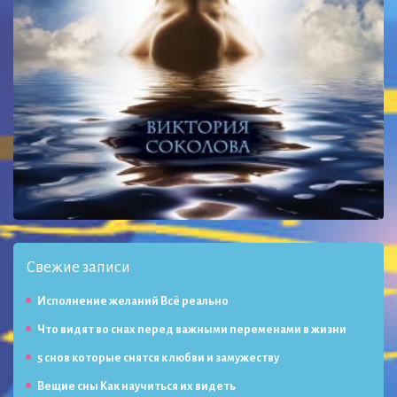
Свежие записи
Исполнение желаний Всё реально
Что видят во снах перед важными переменами в жизни
5 снов которые снятся к любви и замужеству
Вещие сны Как научиться их видеть