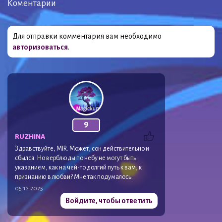
Коментарии
Для отправки комментария вам необходимо
авторизоваться
.
9
RUZHINA
Здравствуйте, MIR. Может, сон действительно и
сбылся. Но верблюды по небу не могут быть
указанием, как на чей-то долгий путь к вам, к
признанию в любви? Мне так подумалось.
05.12.2025
Войдите, чтобы ответить