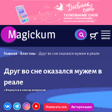
Главная
-
Блог сны
-
Друг во сне оказался мужем в реале
Друг во сне оказался мужем в
реале
« Вернутся к списку вопросов
Написать сон
Авторизация