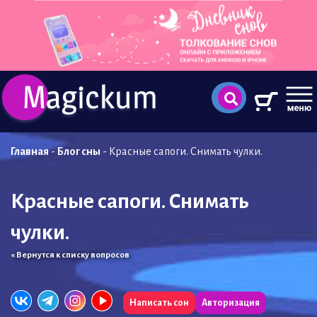
Главная
-
Блог сны
-
Красные сапоги. Снимать чулки.
Красные сапоги. Снимать
чулки.
« Вернутся к списку вопросов
Написать сон
Авторизация