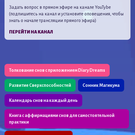
Задать вопрос в прямом эфире на канале YouTybe
(подпишитесь на канал и установите оповещения, чтобы
знать о начале трансляции прямого эфира)
ПЕРЕЙТИ НА КАНАЛ
Толкование снов с приложением Diary Dreams
Развитие Сверхспособностей
Сонник Магикума
Календарь снов на каждый день
Книга с аффирмациями снов для самостоятельной
практики