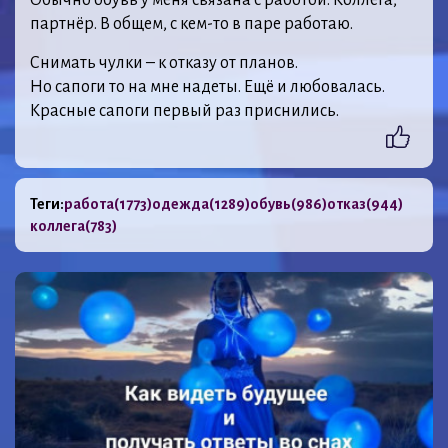
партнёр. В общем, с кем-то в паре работаю.
Снимать чулки – к отказу от планов.
Но сапоги то на мне надеты. Ещё и любовалась.
Красные сапоги первый раз приснились.
Теги:
работа
(1773)
одежда
(1289)
обувь
(986)
отказ
(944)
коллега
(783)