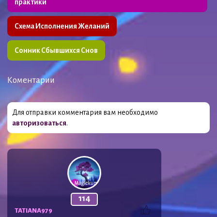
практики
Схема Исполнения Желаний
Сонник Сбывшихся Снов
Коментарии
Для отправки комментария вам необходимо
авторизоваться
.
114
TATIANА979