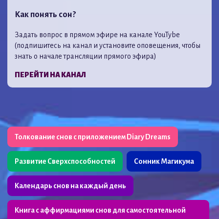
Как понять сон?
Задать вопрос в прямом эфире на канале YouTybe
(подпишитесь на канал и установите оповещения, чтобы
знать о начале трансляции прямого эфира)
ПЕРЕЙТИ НА КАНАЛ
Толкование снов с приложением Diary Dreams
Развитие Сверхспособностей
Сонник Магикума
Календарь снов на каждый день
Книга с аффирмациями снов для самостоятельной