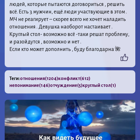
людей, которые пытаются договориться , решить
всё. Есть 3 мужчин, ещё люди участвующие в этом .
МЧ не реагирует – скорее всего не хочет наладить
отношения . Девушка наоборот настаивает .
Круглый стол- возможно всё -таки решат проблему,
и разойдутся , возможно и нет .
Если кто может дополнить , буду благодарна 🌺
Теги:
отношения
(1204)
конфликт
(612)
непонимание
(146)
отчуждение
(5)
круглый стол
(1)