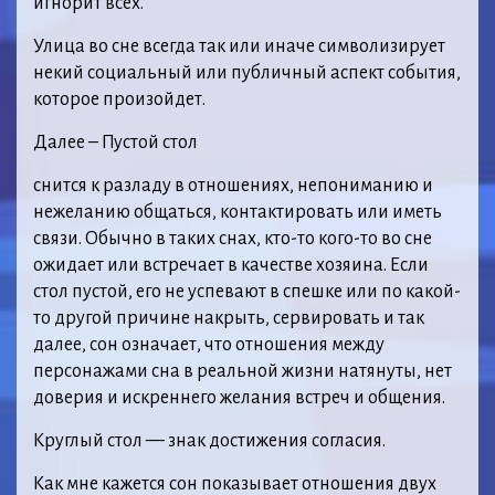
игнорит всех.
Улица во сне всегда так или иначе символизирует
некий социальный или публичный аспект события,
которое произойдет.
Далее – Пустой стол
снится к разладу в отношениях, непониманию и
нежеланию общаться, контактировать или иметь
связи. Обычно в таких снах, кто-то кого-то во сне
ожидает или встречает в качестве хозяина. Если
стол пустой, его не успевают в спешке или по какой-
то другой причине накрыть, сервировать и так
далее, сон означает, что отношения между
персонажами сна в реальной жизни натянуты, нет
доверия и искреннего желания встреч и общения.
Круглый стол — знак достижения согласия.
Как мне кажется сон показывает отношения двух