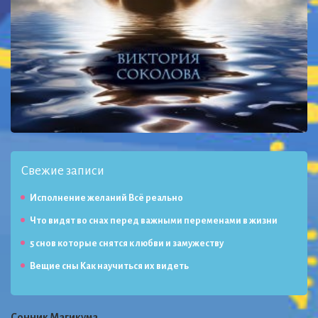
Свежие записи
Исполнение желаний Всё реально
Что видят во снах перед важными переменами в жизни
5 снов которые снятся к любви и замужеству
Вещие сны Как научиться их видеть
Сонник Магикума