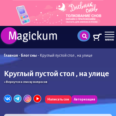
Главная
-
Блог сны
-
Круглый пустой стол , на улице
Круглый пустой стол , на улице
« Вернутся к списку вопросов
Написать сон
Авторизация