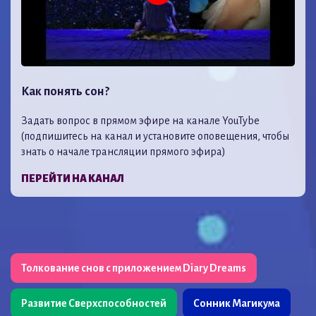
Как понять сон?
Задать вопрос в прямом эфире на канале YouTybe
(подпишитесь на канал и установите оповещения, чтобы
знать о начале трансляции прямого эфира)
ПЕРЕЙТИ НА КАНАЛ
Толкование снов с приложением Diary Dreams
Развитие Сверхспособностей
Сонник Магикума