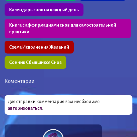
Календарь снов на каждый день
Книга с аффирмациями снов для самостоятельной
практики
Схема Исполнения Желаний
Сонник Сбывшихся Снов
Коментарии
Для отправки комментария вам необходимо
авторизоваться
.