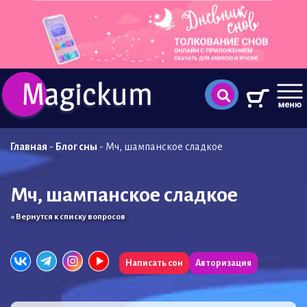
Главная
-
Блог сны
-
Мч, шампанское сладкое
Мч, шампанское сладкое
« Вернутся к списку вопросов
Написать сон
Авторизация