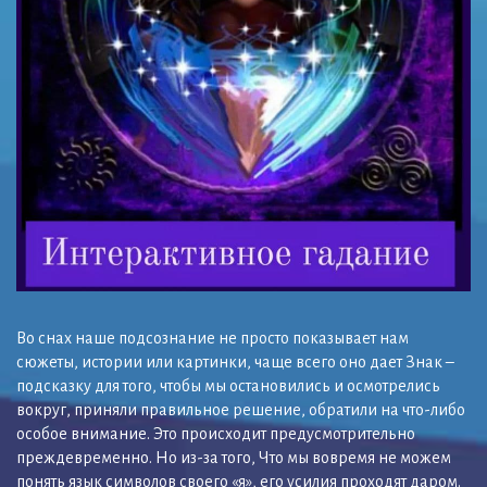
Во снах наше подсознание не просто показывает нам
сюжеты, истории или картинки, чаще всего оно дает Знак –
подсказку для того, чтобы мы остановились и осмотрелись
вокруг, приняли правильное решение, обратили на что-либо
особое внимание. Это происходит предусмотрительно
преждевременно. Но из-за того, Что мы вовремя не можем
понять язык символов своего «я», его усилия проходят даром.