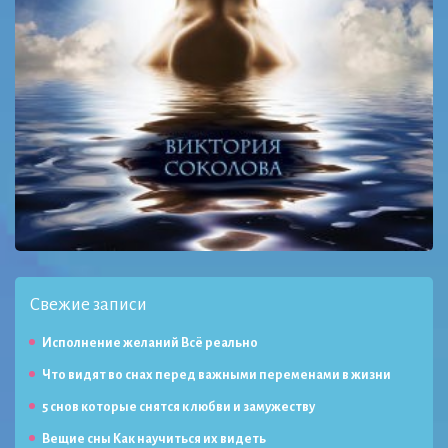
Свежие записи
Исполнение желаний Всё реально
Что видят во снах перед важными переменами в жизни
5 снов которые снятся к любви и замужеству
Вещие сны Как научиться их видеть