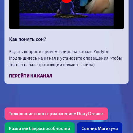
Как понять сон?
Задать вопрос в прямом эфире на канале YouTybe
(подпишитесь на канал и установите оповещения, чтобы
знать о начале трансляции прямого эфира)
ПЕРЕЙТИ НА КАНАЛ
Толкование снов с приложением Diary Dreams
Развитие Сверхспособностей
Сонник Магикума