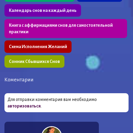
Календарь снов на каждый день
Книга с аффирмациями снов для самостоятельной
практики
Схема Исполнения Желаний
Сонник Сбывшихся Снов
Коментарии
Для отправки комментария вам необходимо
авторизоваться
.