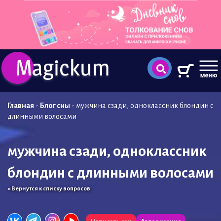
Главная
-
Блог сны
-
мужчина сзади, одноклассник блондин с
длинными волосами
мужчина сзади, одноклассник
блондин с длинными волосами
« Вернутся к списку вопросов