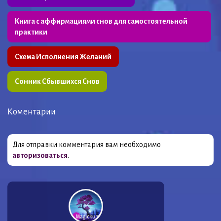
Книга с аффирмациями снов для самостоятельной
практики
Схема Исполнения Желаний
Сонник Сбывшихся Снов
Коментарии
Для отправки комментария вам необходимо
авторизоваться
.