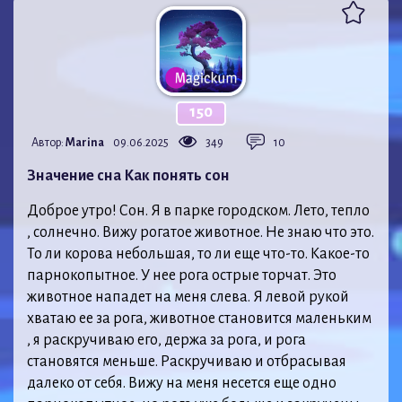
150
Автор:
Marina
09.06.2025
349
10
Значение сна Как понять сон
Доброе утро! Сон. Я в парке городском. Лето, тепло
, солнечно. Вижу рогатое животное. Не знаю что это.
То ли корова небольшая, то ли еще что-то. Какое-то
парнокопытное. У нее рога острые торчат. Это
животное нападет на меня слева. Я левой рукой
хватаю ее за рога, животное становится маленьким
, я раскручиваю его, держа за рога, и рога
становятся меньше. Раскручиваю и отбрасывая
далеко от себя. Вижу на меня несется еще одно