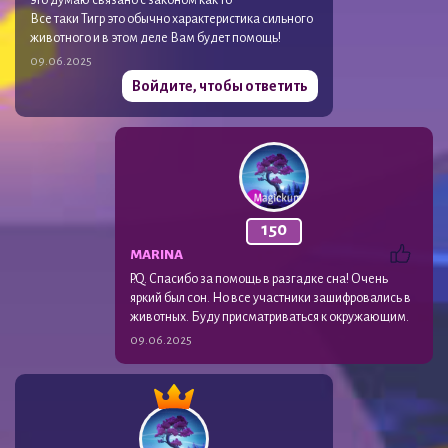
Все таки Тигр это обычно характеристика сильного
животного и в этом деле Вам будет помощь!
09.06.2025
Войдите, чтобы ответить
150
MARINA
P.Q. Спасибо за помощь в разгадке сна! Очень
яркий был сон. Но все участники зашифровались в
животных. Буду присматриваться к окружающим.
09.06.2025