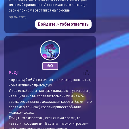
тигровый принимает. И я понимаю что эта птица
своим пением зовёт тигра на помощь.
09.06.2025
Войдите, чтобы ответить
60
P . Q !
Здравствуйте! Из того что я прочитала , поняла так,
но на истину не притендую
У вас есть 2 врага , которые нападают , у них рога (
из защита ) но вы справляетесь с ними и на мой
взгляд это связано с доходами ( коровы , быки – это
все таки о деньгах ) коровы приносят обычно
молоко – доход
Птицы – это известия , если с ними все ок , то
известия хорошие для Вас и то что оно тигровое –
это думаю связано с законом как то