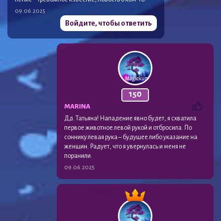
09.06.2025
Войдите, чтобы ответить
150
MARINA
Дд. Татьяна! Нападение явно будет, я схватила
первое животное левой рукой и отбросила. По
соннику левая рука – будущее либо указание на
женщин. Радует, что я увернулась и меня не
поранили.
09.06.2025