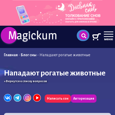
Главная
-
Блог сны
-
Нападают рогатые животные
Нападают рогатые животные
« Вернутся к списку вопросов
Написать сон
Авторизация