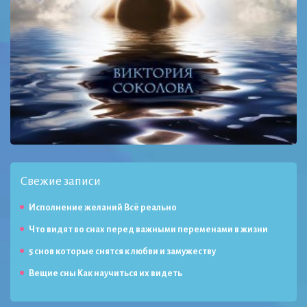
Свежие записи
Исполнение желаний Всё реально
Что видят во снах перед важными переменами в жизни
5 снов которые снятся к любви и замужеству
Вещие сны Как научиться их видеть