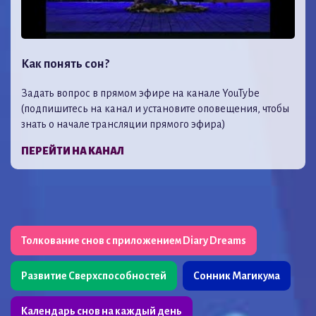
Как понять сон?
Задать вопрос в прямом эфире на канале YouTybe
(подпишитесь на канал и установите оповещения, чтобы
знать о начале трансляции прямого эфира)
ПЕРЕЙТИ НА КАНАЛ
Толкование снов с приложением Diary Dreams
Развитие Сверхспособностей
Сонник Магикума
Календарь снов на каждый день