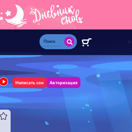
Написать сон
Авторизация