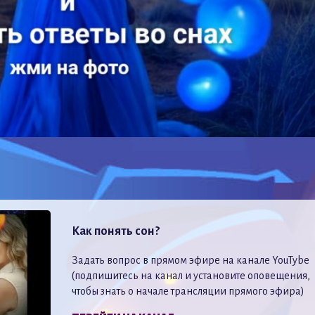
Как понять сон?
Задать вопрос в прямом эфире на канале YouTybe
(подпишитесь на канал и установите оповещения,
чтобы знать о начале трансляции прямого эфира)