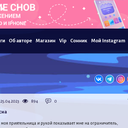
ги
Об авторе
Магазин
Vip
Сонник
Мой Instagram
25.04.2023
894
0
сна
т моя приятельница и рукой показывает мне на ограничитель,