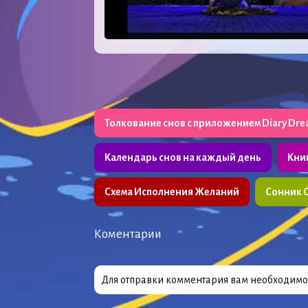
Толкование снов с приложением Diary Dr
Календарь снов на каждый день
Кни
Схема Исполнения Желаний
Сонник 
Коментарии
Для отправки комментария вам необходим