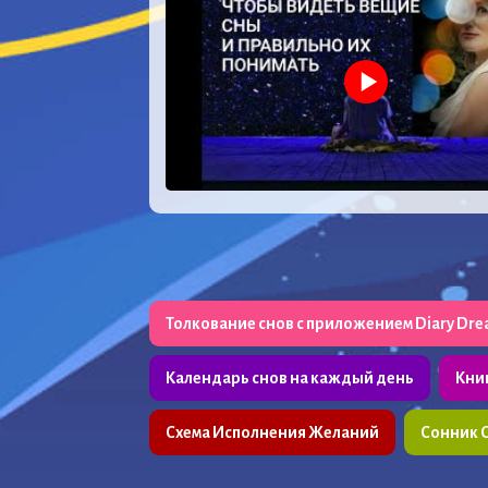
Толкование снов с приложением Diary Dr
Календарь снов на каждый день
Кни
Схема Исполнения Желаний
Сонник 