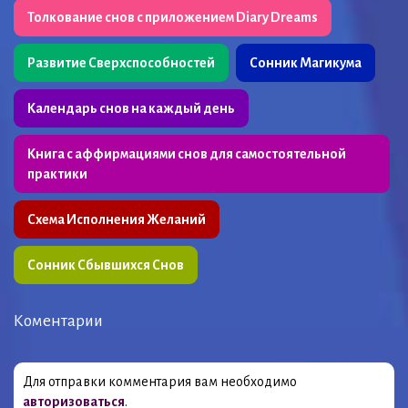
Толкование снов с приложением Diary Dreams
Развитие Сверхспособностей
Сонник Магикума
Календарь снов на каждый день
Книга с аффирмациями снов для самостоятельной
практики
Схема Исполнения Желаний
Сонник Сбывшихся Снов
Коментарии
Для отправки комментария вам необходимо
авторизоваться
.