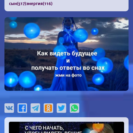
сын
(517)
энергия
(116)