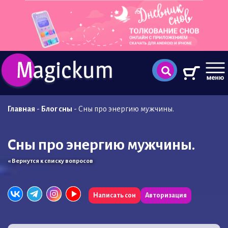
Главная
-
Блог сны
-
Сны про энергию мужчины.
Сны про энергию мужчины.
« Вернутся к списку вопросов
Написать сон
Авторизация