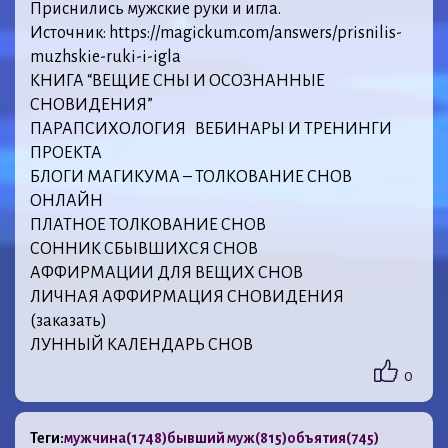
Приснились мужские руки и игла.
Источник: https://magickum.com/answers/prisnilis-
muzhskie-ruki-i-igla
КНИГА “ВЕЩИЕ СНЫ И ОСОЗНАННЫЕ
СНОВИДЕНИЯ”
ПАРАПСИХОЛОГИЯ ВЕБИНАРЫ И ТРЕНИНГИ
ПРОЕКТА
БЛОГИ МАГИКУМА – ТОЛКОВАНИЕ СНОВ
ОНЛАЙН
ПЛАТНОЕ ТОЛКОВАНИЕ СНОВ
СОННИК СБЫВШИХСЯ СНОВ
АФФИРМАЦИИ ДЛЯ ВЕЩИХ СНОВ
ЛИЧНАЯ АФФИРМАЦИЯ СНОВИДЕНИЯ
(заказать)
ЛУННЫЙ КАЛЕНДАРЬ СНОВ
0
Теги:
мужчина
(1748)
бывший муж
(815)
объятия
(745)