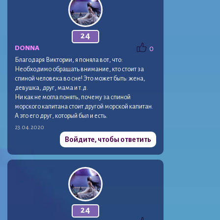
24
DONNA
0
Благодаря Виктории, я поняла вот, что:
Необходимо обращать внимание, кто стоит за
спиной человека во сне! Это может быть: жена,
девушка, друг, мама и т.д.
Ни как не могла понять, почему за спиной
морского капитана стоит другой морской капитан.
А это его друг, который был и есть.
23.04.2020
Войдите, чтобы ответить
24