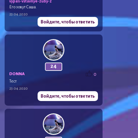
vypali-vstavnye-zuby-z
Его зовут Саша.
23.04.2020
Войдите, чтобы ответить
24
DONNA
0
Тест
23.04.2020
Войдите, чтобы ответить