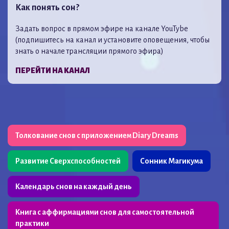
Как понять сон?
Задать вопрос в прямом эфире на канале YouTybe
(подпишитесь на канал и установите оповещения, чтобы
знать о начале трансляции прямого эфира)
ПЕРЕЙТИ НА КАНАЛ
Толкование снов с приложением Diary Dreams
Развитие Сверхспособностей
Сонник Магикума
Календарь снов на каждый день
Книга с аффирмациями снов для самостоятельной
практики