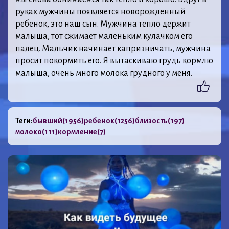
руках мужчины появляется новорожденный
ребенок, это наш сын. Мужчина тепло держит
малыша, тот сжимает маленьким кулачком его
палец. Мальчик начинает капризничать, мужчина
просит покормить его. Я вытаскиваю грудь кормлю
малыша, очень много молока грудного у меня.
Теги:
бывший
(1956)
ребенок
(1256)
близость
(197)
молоко
(111)
кормление
(7)