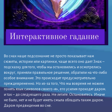
Во снах наше подсознание не просто показывает нам
сюжеты, истории или картинки, чаще всего оно дает Знак –
подсказку для того, чтобы мы остановились и осмотрелись
вокруг, приняли правильное решение, обратили на что-либо
особое внимание. Это происходит предусмотрительно
преждевременно. Но из-за того, Что мы вовремя не можем
понять язык символов своего «я», его усилия проходят даром.
и так – до следующего раза. Не летите. Остановитесь. Иначе
не было, нет и не будет иметь смыла обладать таким даром.
Даром предвидения во сне.