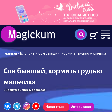
Главная
-
Блог сны
-
Сон бывший, кормить грудью мальчика
Сон бывший, кормить грудью
мальчика
« Вернутся к списку вопросов
Написать сон
Авторизация