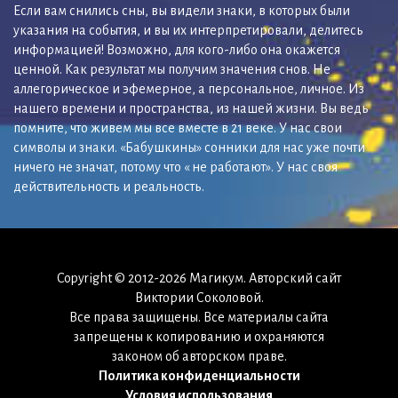
Если вам снились сны, вы видели знаки, в которых были
указания на события, и вы их интерпретировали, делитесь
информацией! Возможно, для кого-либо она окажется
ценной. Как результат мы получим значения снов. Не
аллегорическое и эфемерное, а персональное, личное. Из
нашего времени и пространства, из нашей жизни. Вы ведь
помните, что живем мы все вместе в 21 веке. У нас свои
символы и знаки. «Бабушкины» сонники для нас уже почти
ничего не значат, потому что « не работают». У нас своя
действительность и реальность.
Copyright © 2012-2026 Магикум. Авторский сайт
Виктории Соколовой.
Все права защищены. Все материалы сайта
запрещены к копированию и охраняются
законом об авторском праве.
Политика конфиденциальности
Условия использования