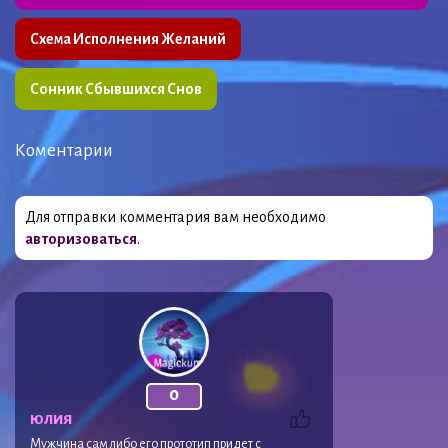
Схема Исполнения Желаний
Сонник Сбывшихся Снов
Коментарии
Для отправки комментария вам необходимо
авторизоваться
.
0
ЮЛИЯ
Мужчина сам либо его прототип придет с