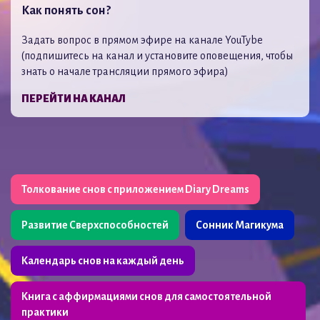
Как понять сон?
Задать вопрос в прямом эфире на канале YouTybe
(подпишитесь на канал и установите оповещения, чтобы
знать о начале трансляции прямого эфира)
ПЕРЕЙТИ НА КАНАЛ
Толкование снов с приложением Diary Dreams
Развитие Сверхспособностей
Сонник Магикума
Календарь снов на каждый день
Книга с аффирмациями снов для самостоятельной
практики