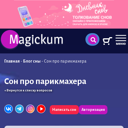
Главная
-
Блог сны
-
Сон про парикмахера
Сон про парикмахера
« Вернутся к списку вопросов
Написать сон
Авторизация