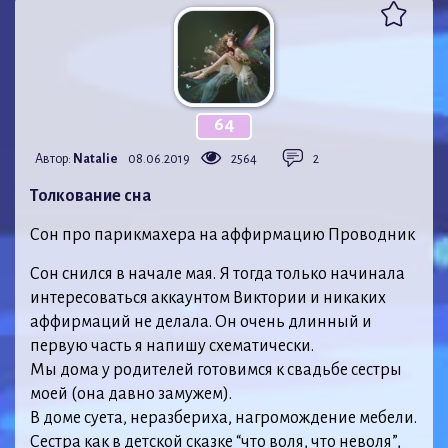
64
Автор:
Natalie
08.06.2019
2564
2
Толкование сна
Сон про парикмахера на аффирмацию Проводник
Сон снился в начале мая. Я тогда только начинала
интересоваться аккаунтом Виктории и никаких
аффирмаций не делала. Он очень длинный и
первую часть я напишу схематически.
Мы дома у родителей готовимся к свадьбе сестры
моей (она давно замужем).
В доме суета, неразбериха, нагромождение мебели.
Сестра как в детской сказке “что воля, что неволя”,