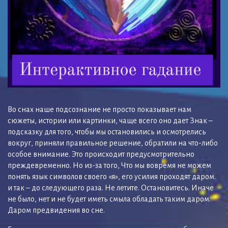
Во снах наше подсознание не просто показывает нам
сюжеты, истории или картинки, чаще всего оно дает Знак –
подсказку для того, чтобы мы остановились и осмотрелись
вокруг, приняли правильное решение, обратили на что-либо
особое внимание. Это происходит предусмотрительно
преждевременно. Но из-за того, Что мы вовремя не можем
понять язык символов своего «я», его усилия проходят даром.
и так – до следующего раза. Не летите. Остановитесь. Иначе
не было, нет и не будет иметь смыла обладать таким даром.
Даром предвидения во сне.