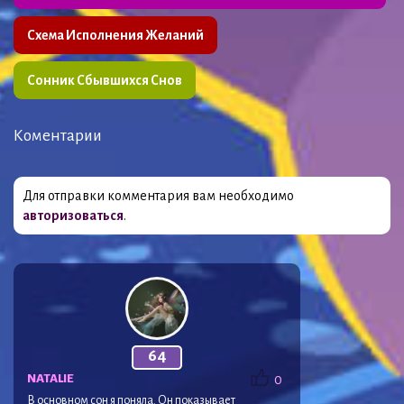
Схема Исполнения Желаний
Сонник Сбывшихся Снов
Коментарии
Для отправки комментария вам необходимо
авторизоваться
.
64
NATALIE
0
В основном сон я поняла. Он показывает