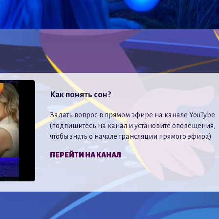
Как понять сон?
Задать вопрос в прямом эфире на канале YouTybe
(подпишитесь на канал и установите оповещения,
чтобы знать о начале трансляции прямого эфира)
ПЕРЕЙТИ НА КАНАЛ