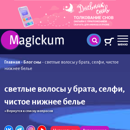
Главная
-
Блог сны
-
светлые волосы у брата, селфи, чистое
нижнее белье
светлые волосы у брата, селфи,
чистое нижнее белье
« Вернутся к списку вопросов