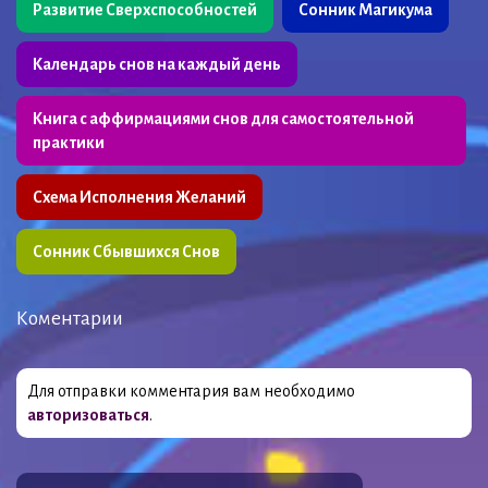
Развитие Сверхспособностей
Сонник Магикума
Календарь снов на каждый день
Книга с аффирмациями снов для самостоятельной
практики
Схема Исполнения Желаний
Сонник Сбывшихся Снов
Коментарии
Для отправки комментария вам необходимо
авторизоваться
.