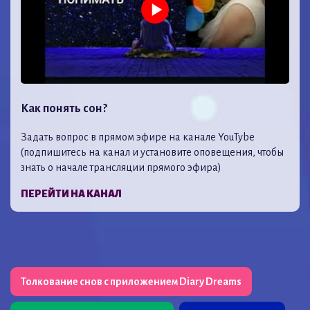
Как понять сон?
Задать вопрос в прямом эфире на канале YouTybe
(подпишитесь на канал и установите оповещения, чтобы
знать о начале трансляции прямого эфира)
ПЕРЕЙТИ НА КАНАЛ
Толкование снов с приложением Diary Dreams