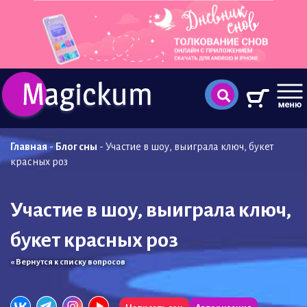
Главная
-
Блог сны
-
Участие в шоу, выиграла ключ, букет
красных роз
Участие в шоу, выиграла ключ,
букет красных роз
« Вернутся к списку вопросов