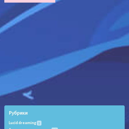
Рубрики
Lucid dreaming
5