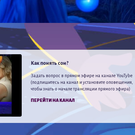
Как понять сон?
Задать вопрос в прямом эфире на канале YouTybe
(подпишитесь на канал и установите оповещения,
чтобы знать о начале трансляции прямого эфира)
ПЕРЕЙТИ НА КАНАЛ