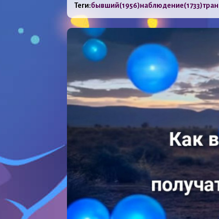
Теги:
бывший
(1956)
наблюдение
(1733)
тра