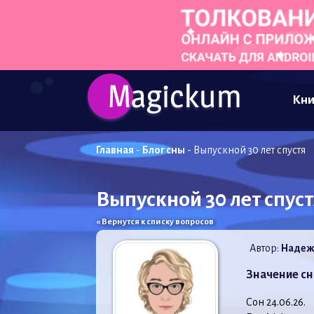
Кни
Главная
-
Блог сны
-
Выпускной 30 лет спустя
Выпускной 30 лет спуст
« Вернутся к списку вопросов
Автор:
Надеж
Значение сн
Сон 24.06.26.