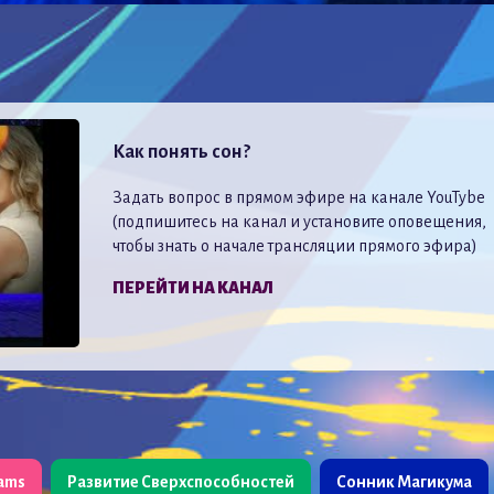
Как понять сон?
Задать вопрос в прямом эфире на канале YouTybe
(подпишитесь на канал и установите оповещения,
чтобы знать о начале трансляции прямого эфира)
ПЕРЕЙТИ НА КАНАЛ
eams
Развитие Сверхспособностей
Сонник Магикума