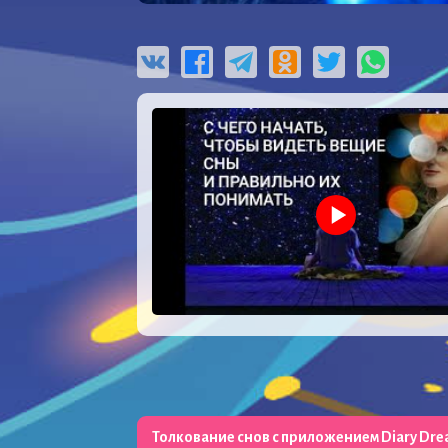
Толкование снов с приложением Diary Dr