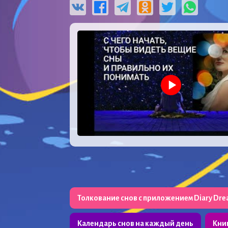
Толкование снов с приложением Diary Dr
Календарь снов на каждый день
Кни